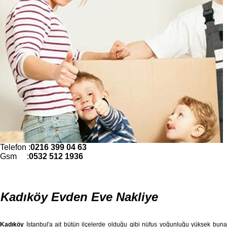
Telefon :
0216 399 04 63
Gsm :
0532 512 1936
Kadıköy Evden Eve Nakliye
Kadıköy
İstanbul'a ait bütün ilçelerde olduğu gibi nüfus yoğunluğu yüksek buna