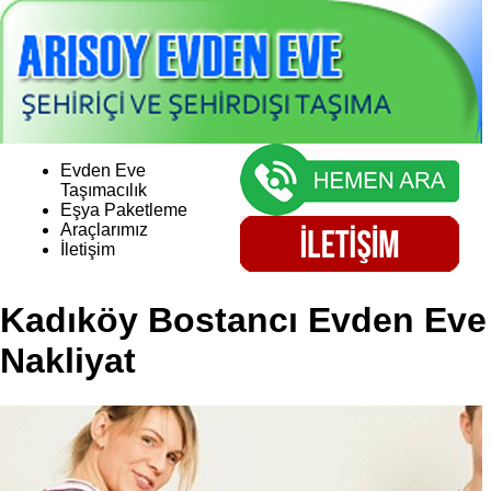
Evden Eve
Taşımacılık
Eşya Paketleme
Araçlarımız
İletişim
Kadıköy Bostancı Evden Eve
Nakliyat