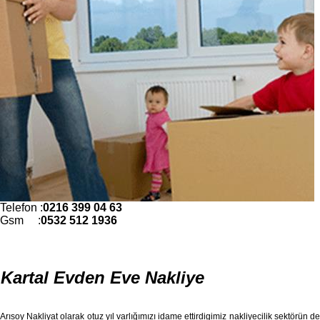
Telefon :
0216 399 04 63
Gsm :
0532 512 1936
Kartal Evden Eve Nakliye
Arısoy Nakliyat olarak otuz yıl varlığımızı idame ettirdigimiz nakliyecilik sektörün de