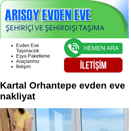
Evden Eve
Taşımacılık
Eşya Paketleme
Araçlarımız
İletişim
Kartal Orhantepe evden eve
nakliyat