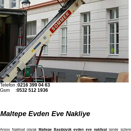
Telefon :
0216 399 04 63
Gsm :
0532 512 1936
Maltepe Evden Eve Nakliye
Arısoy Nakliyat olarak
Maltepe Başıbüyük evden eve nakliyat
işinde sizler