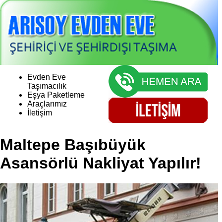
Evden Eve
Taşımacılık
Eşya Paketleme
Araçlarımız
İletişim
Maltepe Başıbüyük
Asansörlü Nakliyat Yapılır!