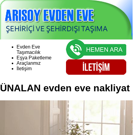
Evden Eve
Taşımacılık
Eşya Paketleme
Araçlarımız
İletişim
ÜNALAN evden eve nakliyat