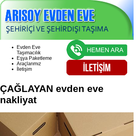
Evden Eve
Taşımacılık
Eşya Paketleme
Araçlarımız
İletişim
ÇAĞLAYAN evden eve
nakliyat