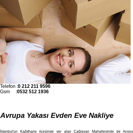
Telefon :
0 212 211 9596
Gsm :
0532 512 1936
Avrupa Yakası Evden Eve Nakliye
İstanbul'un Kağıthane ilçesinde yer alan Çağlayan Mahallesinde de Arısoy