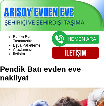
Evden Eve
Taşımacılık
Eşya Paketleme
Araçlarımız
İletişim
Pendik Batı evden eve
nakliyat